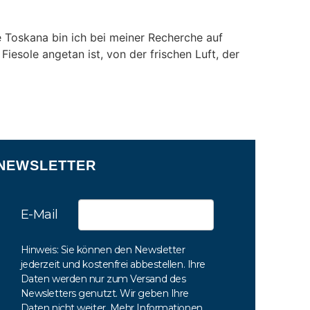
ie Toskana bin ich bei meiner Recherche auf
iesole angetan ist, von der frischen Luft, der
NEWSLETTER
E-Mail
Hinweis: Sie können den Newsletter
jederzeit und kostenfrei abbestellen. Ihre
Daten werden nur zum Versand des
Newsletters genutzt. Wir geben Ihre
Daten nicht weiter. Mehr Informationen