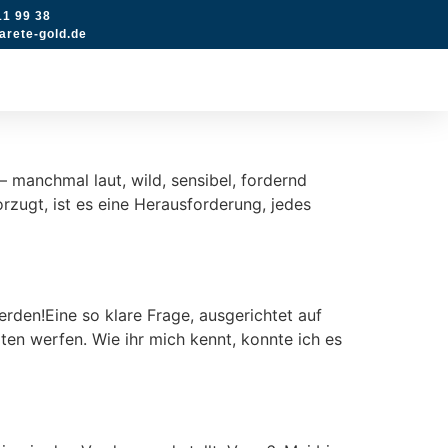
11 99 38
rete-gold.de
– manchmal laut, wild, sensibel, fordernd
rzugt, ist es eine Herausforderung, jedes
rden!Eine so klare Frage, ausgerichtet auf
en werfen. Wie ihr mich kennt, konnte ich es