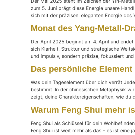
Der Mai 2025 steht im Zeichen der Yin-Metall-
zum 5. Juni prägt diese Energie unsere Handl
sich mit der präzisen, eleganten Energie des Y
Monat des Yang-Metall-Dr
Der April 2025 beginnt am 4. April und ende
sich Klarheit, Struktur und strategische Weits
und impulsiv, sondern präzise, fokussiert und 
Das persönliche Element
Was dein Tageselement über dich verrät Jeder
bestimmt. In der chinesischen Metaphysik wi
zeigt, deine Charaktereigenschaften, wie du d
Warum Feng Shui mehr is
Feng Shui als Schlüssel für dein Wohlbefinde
Feng Shui ist weit mehr als das – es ist eine