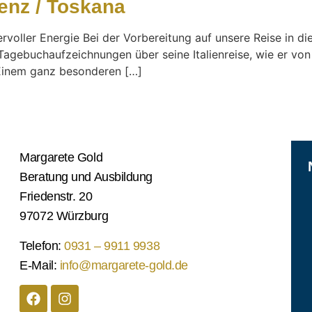
renz / Toskana
rvoller Energie Bei der Vorbereitung auf unsere Reise in d
gebuchaufzeichnungen über seine Italienreise, wie er von F
Einem ganz besonderen […]
Margarete Gold
Beratung und Ausbildung
Friedenstr. 20
97072 Würzburg
Telefon:
0931 – 9911 9938
E-Mail:
info@margarete-gold.de