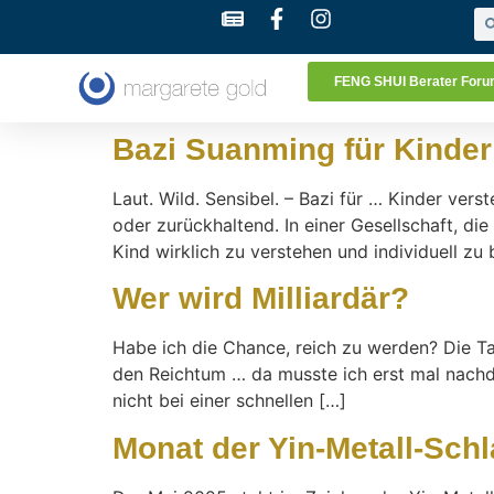
FENG SHUI Berater For
Bazi Suanming für Kinder
Laut. Wild. Sensibel. – Bazi für … Kinder ver
oder zurückhaltend. In einer Gesellschaft, di
Kind wirklich zu verstehen und individuell zu 
Wer wird Milliardär?
Habe ich die Chance, reich zu werden? Die Ta
den Reichtum … da musste ich erst mal nachde
nicht bei einer schnellen […]
Monat der Yin-Metall-Schl