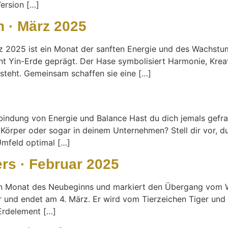
Version […]
 · März 2025
2025 ist ein Monat der sanften Energie und des Wachstums
Yin-Erde geprägt. Der Hase symbolisiert Harmonie, Kreativ
 steht. Gemeinsam schaffen sie eine […]
bindung von Energie und Balance Hast du dich jemals gefra
Körper oder sogar in deinem Unternehmen? Stell dir vor, d
Umfeld optimal […]
rs · Februar 2025
t ein Monat des Neubeginns und markiert den Übergang vom 
r und endet am 4. März. Er wird vom Tierzeichen Tiger und
Erdelement […]