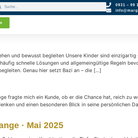
0931 – 99 
info@marga
um
stehen und bewusst begleiten Unsere Kinder sind einzigartig 
e häufig schnelle Lösungen und allgemeingültige Regeln bevo
begleiten. Genau hier setzt Bazi an – die […]
ge fragte mich ein Kunde, ob er die Chance hat, reich zu we
nken und einen besonderen Blick in seine persönlichen Dat
ange · Mai 2025