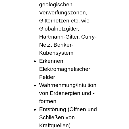
geologischen
Verwerfungszonen,
Gitternetzen etc. wie
Globalnetzgitter,
Hartmann-Gitter, Curry-
Netz, Benker-
Kubensystem
Erkennen
Elektromagnetischer
Felder
Wahrnehmung/Intuition
von Erdenergien und -
formen
Entstörung (Öffnen und
Schließen von
Kraftquellen)