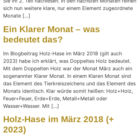
Sie im 2. Teil nachlesen. In den nächsten Monaten reihen
sich nun weitere klare, nur einem Element zugeordnete
Monate […]
Ein Klarer Monat – was
bedeutet das?
Im Blogbeitrag Holz-Hase im März 2018 (gilt auch
2023) habe ich erklärt, was Doppeltes Holz bedeutet.
Mit dem Doppelten Holz war der Monat März auch ein
sogenannter Klarer Monat. In einem Klaren Monat sind
das Element des Tierkreiszeichens und das Element des
Monats identisch. Klar würde somit heißen: Holz+Holz,
Feuer+Feuer, Erde+Erde, Metall+Metall oder
Wasser+Wasser. Mit […]
Holz-Hase im März 2018 (+
2023)