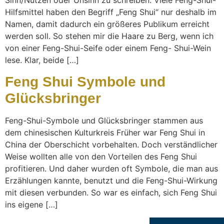
Sinn/Nutzen oder Unsinn zu schreiben. Viele Feng-Shui-
Hilfsmittel haben den Begriff „Feng Shui“ nur deshalb im
Namen, damit dadurch ein größeres Publikum erreicht
werden soll. So stehen mir die Haare zu Berg, wenn ich
von einer Feng-Shui-Seife oder einem Feng- Shui-Wein
lese. Klar, beide […]
Feng Shui Symbole und
Glücksbringer
Feng-Shui-Symbole und Glücksbringer stammen aus
dem chinesischen Kulturkreis Früher war Feng Shui in
China der Oberschicht vorbehalten. Doch verständlicher
Weise wollten alle von den Vorteilen des Feng Shui
profitieren. Und daher wurden oft Symbole, die man aus
Erzählungen kannte, benutzt und die Feng-Shui-Wirkung
mit diesen verbunden. So war es einfach, sich Feng Shui
ins eigene […]