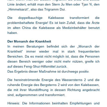
Linie ändert, erhält man den Stern Ju Men oder Tjan Yi, den
„Himmelsarzt“, also das Trigramm Dui.
Die doppelbauchige Kalebasse transformiert die
problembehaftete Energie! Es ist kein Zufall, dass die Ärzte
im alten China die Kalebasse als Medizinbehälter benutzt
haben.
Der Monarch der Krankheit
In meinen Beratungen befindet sich der „Monarch der
Krankheit“ immer wieder mal in stark frequentierten
Bereichen. Da es meist nicht möglich ist, dass die Personen
diesen Bereich weniger oder nicht mehr nützen, greife ich
auf dieses Feng-Shui-Hilfsmittel zurück.
Das Ergebnis dieser Maßnahme ist durchwegs positiv.
Die hereinströmende Energie des Wassersterns 2 und die
ruhende Energie des Bergsterns 2 wird von den Kalebassen,
die mit ihrer Mundöffnung in dessen Richtung angebracht
sind, aufgenommen und transformiert.
Hinweis: Die Informationen beinhalten Empfehlungen und