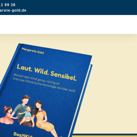
11 99 38
rete-gold.de