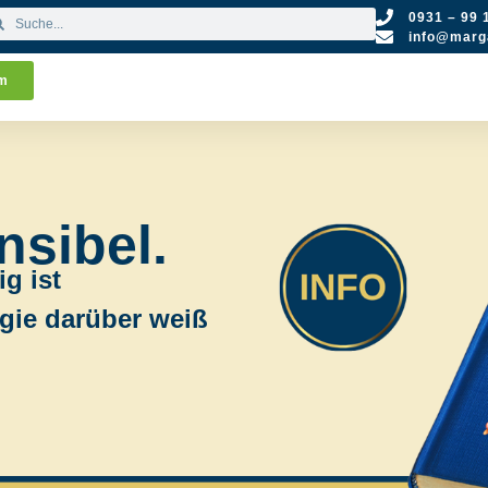
0931 – 99 
info@marga
um
nsibel.
g ist
gie darüber weiß