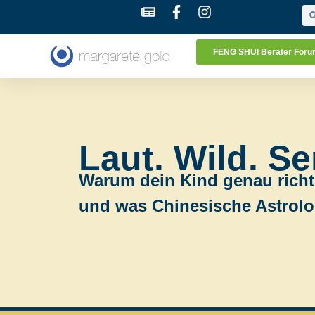
FENG SHUI Berater For
Laut. Wild. Se
Warum dein Kind genau richti
und was Chinesische Astrolo