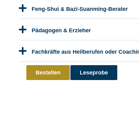
Feng-Shui & Bazi-Suanming-Berater
Pädagogen & Erzieher
Fachkräfte aus Heilberufen oder Coachi
Bestellen
Leseprobe