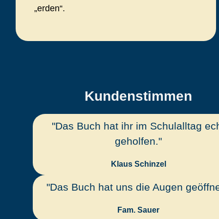
„erden“.
Kundenstimmen
"Das Buch hat ihr im Schulalltag ec
geholfen."
Klaus Schinzel
"Das Buch hat uns die Augen geöffne
Fam. Sauer