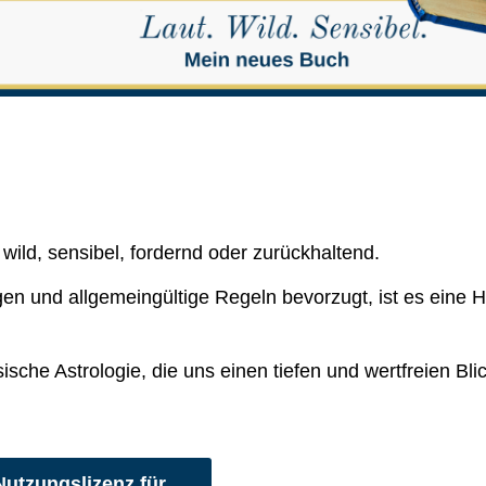
wild, sensibel, fordernd oder zurückhaltend.
ngen und allgemeingültige Regeln bevorzugt, ist es eine 
che Astrologie, die uns einen tiefen und wertfreien Blic
Nutzungslizenz für