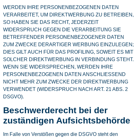
WERDEN IHRE PERSONENBEZOGENEN DATEN
VERARBEITET, UM DIREKTWERBUNG ZU BETREIBEN,
SO HABEN SIE DAS RECHT, JEDERZEIT
WIDERSPRUCH GEGEN DIE VERARBEITUNG SIE
BETREFFENDER PERSONENBEZOGENER DATEN
ZUM ZWECKE DERARTIGER WERBUNG EINZULEGEN;
DIES GILT AUCH FÜR DAS PROFILING, SOWEIT ES MIT
SOLCHER DIREKTWERBUNG IN VERBINDUNG STEHT.
WENN SIE WIDERSPRECHEN, WERDEN IHRE
PERSONENBEZOGENEN DATEN ANSCHLIESSEND
NICHT MEHR ZUM ZWECKE DER DIREKTWERBUNG
VERWENDET (WIDERSPRUCH NACH ART. 21 ABS. 2
DSGVO).
Beschwerde­recht bei der
zuständigen Aufsichts­behörde
Im Falle von Verstößen gegen die DSGVO steht den