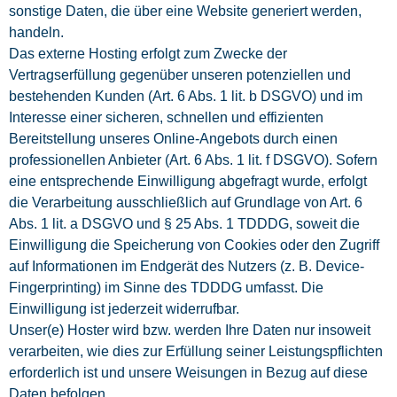
sonstige Daten, die über eine Website generiert werden,
handeln.
Das externe Hosting erfolgt zum Zwecke der
Vertragserfüllung gegenüber unseren potenziellen und
bestehenden Kunden (Art. 6 Abs. 1 lit. b DSGVO) und im
Interesse einer sicheren, schnellen und effizienten
Bereitstellung unseres Online-Angebots durch einen
professionellen Anbieter (Art. 6 Abs. 1 lit. f DSGVO). Sofern
eine entsprechende Einwilligung abgefragt wurde, erfolgt
die Verarbeitung ausschließlich auf Grundlage von Art. 6
Abs. 1 lit. a DSGVO und § 25 Abs. 1 TDDDG, soweit die
Einwilligung die Speicherung von Cookies oder den Zugriff
auf Informationen im Endgerät des Nutzers (z. B. Device-
Fingerprinting) im Sinne des TDDDG umfasst. Die
Einwilligung ist jederzeit widerrufbar.
Unser(e) Hoster wird bzw. werden Ihre Daten nur insoweit
verarbeiten, wie dies zur Erfüllung seiner Leistungspflichten
erforderlich ist und unsere Weisungen in Bezug auf diese
Daten befolgen.