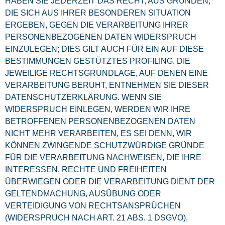
HABEN SIE JEDERZEIT DAS RECHT, AUS GRÜNDEN,
DIE SICH AUS IHRER BESONDEREN SITUATION
ERGEBEN, GEGEN DIE VERARBEITUNG IHRER
PERSONENBEZOGENEN DATEN WIDERSPRUCH
EINZULEGEN; DIES GILT AUCH FÜR EIN AUF DIESE
BESTIMMUNGEN GESTÜTZTES PROFILING. DIE
JEWEILIGE RECHTSGRUNDLAGE, AUF DENEN EINE
VERARBEITUNG BERUHT, ENTNEHMEN SIE DIESER
DATENSCHUTZERKLÄRUNG. WENN SIE
WIDERSPRUCH EINLEGEN, WERDEN WIR IHRE
BETROFFENEN PERSONENBEZOGENEN DATEN
NICHT MEHR VERARBEITEN, ES SEI DENN, WIR
KÖNNEN ZWINGENDE SCHUTZWÜRDIGE GRÜNDE
FÜR DIE VERARBEITUNG NACHWEISEN, DIE IHRE
INTERESSEN, RECHTE UND FREIHEITEN
ÜBERWIEGEN ODER DIE VERARBEITUNG DIENT DER
GELTENDMACHUNG, AUSÜBUNG ODER
VERTEIDIGUNG VON RECHTSANSPRÜCHEN
(WIDERSPRUCH NACH ART. 21 ABS. 1 DSGVO).