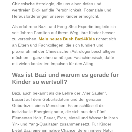
Chinesische Astrologie, die uns einen tiefen und
wertfreien Blick auf die Persönlichkeit, Potenziale und
Herausforderungen unserer Kinder ermöglicht.
Als erfahrene Bazi- und Feng-Shui-Expertin begleite ich
seit Jahren Familien auf ihrem Weg, ihre Kinder besser
zu verstehen.
Mein neues Buch Bazi4Kids
richtet sich
an Eltern und Fachkollegen, die sich fundiert und
praxisnah mit der Chinesischen Astrologie beschäftigen
möchten – ganz ohne unnötiges Fachchinesisch, dafür
mit vielen konkreten Impulsen für den Alltag.
Was ist Bazi und warum es gerade für
Kinder so wertvoll?
Bazi, auch bekannt als die Lehre der „Vier Säulen“,
basiert auf dem Geburtsdatum und der genauen
Geburtszeit eines Menschen. Es entschlüsselt die
individuelle Energiesignatur, die sich aus den Fünf
Elementen Holz, Feuer, Erde, Metall und Wasser in ihren
Yin- und Yang-Qualitäten zusammensetzt. Für Kinder
bietet Bazi eine einmalige Chance, deren innere Natur