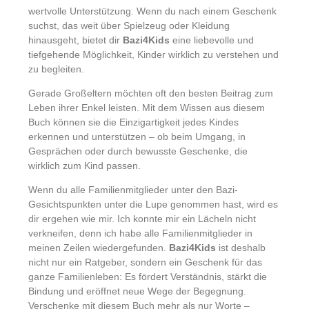
wertvolle Unterstützung. Wenn du nach einem Geschenk
suchst, das weit über Spielzeug oder Kleidung
hinausgeht, bietet dir
Bazi4Kids
eine liebevolle und
tiefgehende Möglichkeit, Kinder wirklich zu verstehen und
zu begleiten.
Gerade Großeltern möchten oft den besten Beitrag zum
Leben ihrer Enkel leisten. Mit dem Wissen aus diesem
Buch können sie die Einzigartigkeit jedes Kindes
erkennen und unterstützen – ob beim Umgang, in
Gesprächen oder durch bewusste Geschenke, die
wirklich zum Kind passen.
Wenn du alle Familienmitglieder unter den Bazi-
Gesichtspunkten unter die Lupe genommen hast, wird es
dir ergehen wie mir. Ich konnte mir ein Lächeln nicht
verkneifen, denn ich habe alle Familienmitglieder in
meinen Zeilen wiedergefunden.
Bazi4Kids
ist deshalb
nicht nur ein Ratgeber, sondern ein Geschenk für das
ganze Familienleben: Es fördert Verständnis, stärkt die
Bindung und eröffnet neue Wege der Begegnung.
Verschenke mit diesem Buch mehr als nur Worte –