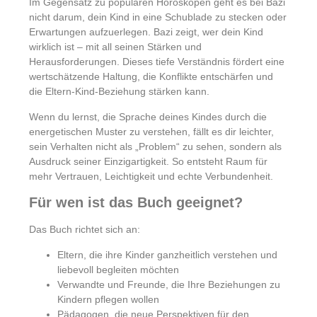
Im Gegensatz zu populären Horoskopen geht es bei Bazi
nicht darum, dein Kind in eine Schublade zu stecken oder
Erwartungen aufzuerlegen. Bazi zeigt, wer dein Kind
wirklich ist – mit all seinen Stärken und
Herausforderungen. Dieses tiefe Verständnis fördert eine
wertschätzende Haltung, die Konflikte entschärfen und
die Eltern-Kind-Beziehung stärken kann.
Wenn du lernst, die Sprache deines Kindes durch die
energetischen Muster zu verstehen, fällt es dir leichter,
sein Verhalten nicht als „Problem“ zu sehen, sondern als
Ausdruck seiner Einzigartigkeit. So entsteht Raum für
mehr Vertrauen, Leichtigkeit und echte Verbundenheit.
Für wen ist das Buch geeignet?
Das Buch richtet sich an:
Eltern, die ihre Kinder ganzheitlich verstehen und
liebevoll begleiten möchten
Verwandte und Freunde, die Ihre Beziehungen zu
Kindern pflegen wollen
Pädagogen, die neue Perspektiven für den