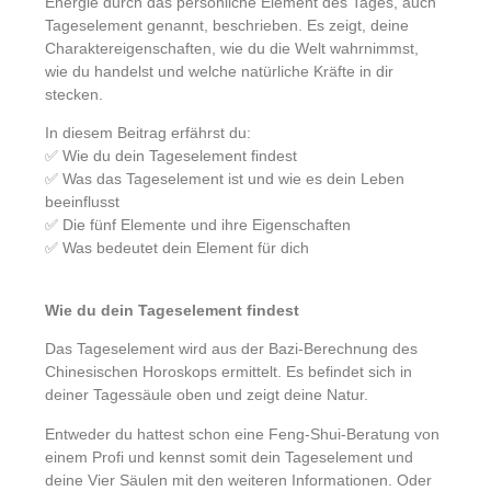
Energie durch das persönliche Element des Tages, auch
Tageselement genannt, beschrieben. Es zeigt, deine
Charaktereigenschaften, wie du die Welt wahrnimmst,
wie du handelst und welche natürliche Kräfte in dir
stecken.
In diesem Beitrag erfährst du:
✅ Wie du dein Tageselement findest
✅ Was das Tageselement ist und wie es dein Leben
beeinflusst
✅ Die fünf Elemente und ihre Eigenschaften
✅ Was bedeutet dein Element für dich
Wie du dein Tageselement findest
Das Tageselement wird aus der Bazi-Berechnung des
Chinesischen Horoskops ermittelt. Es befindet sich in
deiner Tagessäule oben und zeigt deine Natur.
Entweder du hattest schon eine Feng-Shui-Beratung von
einem Profi und kennst somit dein Tageselement und
deine Vier Säulen mit den weiteren Informationen. Oder