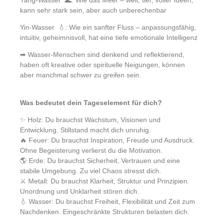
kann sehr stark sein, aber auch unberechenbar
Yin-Wasser 💧: Wie ein sanfter Fluss – anpassungsfähig,
intuitiv, geheimnisvoll, hat eine tiefe emotionale Intelligenz
➡ Wasser-Menschen sind denkend und reflektierend,
haben oft kreative oder spirituelle Neigungen, können
aber manchmal schwer zu greifen sein.
Was bedeutet dein Tageselement für dich?
✨ Holz: Du brauchst Wachstum, Visionen und
Entwicklung. Stillstand macht dich unruhig.
🔥 Feuer: Du brauchst Inspiration, Freude und Ausdruck.
Ohne Begeisterung verlierst du die Motivation.
🌎 Erde: Du brauchst Sicherheit, Vertrauen und eine
stabile Umgebung. Zu viel Chaos stresst dich.
⚔️ Metall: Du brauchst Klarheit, Struktur und Prinzipien.
Unordnung und Unklarheit stören dich.
💧 Wasser: Du brauchst Freiheit, Flexibilität und Zeit zum
Nachdenken. Eingeschränkte Strukturen belasten dich.