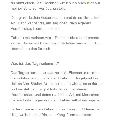
du nutzt einen Bazi-Rechner, wie ich ihn auch
hier
auf
meiner Seite zur Verfügung stelle.
Dort gibst du dein Geburtsdatum und deine Geburtszeit
ein. Dann kannst du, am Tag oben, dein eigenes
Persönliches Element ablesen.
Falls du mit meinem Astro-Rechner nicht klar kommst,
kannst du mir auch dein Geburtsdatum senden und ich
übernehme das für dich.
Was ist das Tageselement?
Das Tageselement ist das zentrale Element in deinem
Geburtshoroskop. Es ist der Dreh- und Angelpunkt in
deinen Vier Säulen. Von diesem aus wird alles erklärbar
und verstehbar. Es gibt Aufschluss über deine
Persönlichkeit und deine natürliche Art, mit Menschen,
Herausforderungen und dem Leben selbst umzugehen.
In der chinesischen Lehre gibt es diese fünf Elemente,
die jeweils in einer Yin- und Yang-Form auftreten: