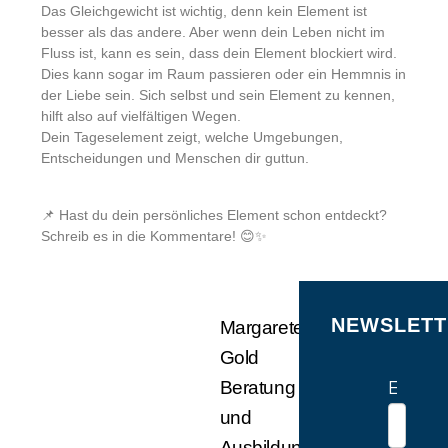
Das Gleichgewicht ist wichtig, denn kein Element ist
besser als das andere. Aber wenn dein Leben nicht im
Fluss ist, kann es sein, dass dein Element blockiert wird.
Dies kann sogar im Raum passieren oder ein Hemmnis in
der Liebe sein. Sich selbst und sein Element zu kennen,
hilft also auf vielfältigen Wegen.
Dein Tageselement zeigt, welche Umgebungen,
Entscheidungen und Menschen dir guttun.
📌 Hast du dein persönliches Element schon entdeckt?
Schreib es in die Kommentare! 😊✨
NEWSLETT
Margarete
Gold
E-Mail
Beratung
und
Ausbildung