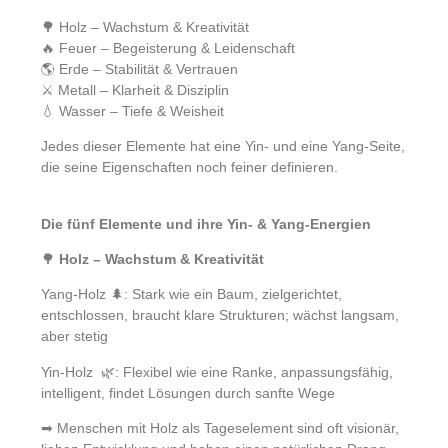
🌳 Holz – Wachstum & Kreativität
🔥 Feuer – Begeisterung & Leidenschaft
🌎 Erde – Stabilität & Vertrauen
⚔️ Metall – Klarheit & Disziplin
💧 Wasser – Tiefe & Weisheit
Jedes dieser Elemente hat eine Yin- und eine Yang-Seite,
die seine Eigenschaften noch feiner definieren.
Die fünf Elemente und ihre Yin- & Yang-Energien
🌳
Holz – Wachstum & Kreativität
Yang-Holz 🌲: Stark wie ein Baum, zielgerichtet,
entschlossen, braucht klare Strukturen; wächst langsam,
aber stetig
Yin-Holz 🌿: Flexibel wie eine Ranke, anpassungsfähig,
intelligent, findet Lösungen durch sanfte Wege
➡ Menschen mit Holz als Tageselement sind oft visionär,