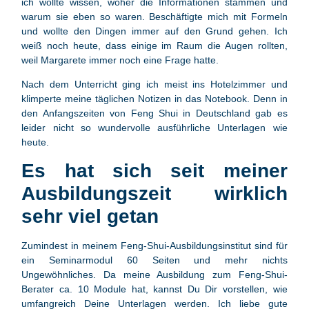
ich wollte wissen, woher die Informationen stammen und
warum sie eben so waren. Beschäftigte mich mit Formeln
und wollte den Dingen immer auf den Grund gehen. Ich
weiß noch heute, dass einige im Raum die Augen rollten,
weil Margarete immer noch eine Frage hatte.
Nach dem Unterricht ging ich meist ins Hotelzimmer und
klimperte meine täglichen Notizen in das Notebook. Denn in
den Anfangszeiten von Feng Shui in Deutschland gab es
leider nicht so wundervolle ausführliche Unterlagen wie
heute.
Es hat sich seit meiner
Ausbildungszeit wirklich
sehr viel getan
Zumindest in meinem Feng-Shui-Ausbildungsinstitut sind für
ein Seminarmodul 60 Seiten und mehr nichts
Ungewöhnliches. Da meine Ausbildung zum Feng-Shui-
Berater ca. 10 Module hat, kannst Du Dir vorstellen, wie
umfangreich Deine Unterlagen werden. Ich liebe gute