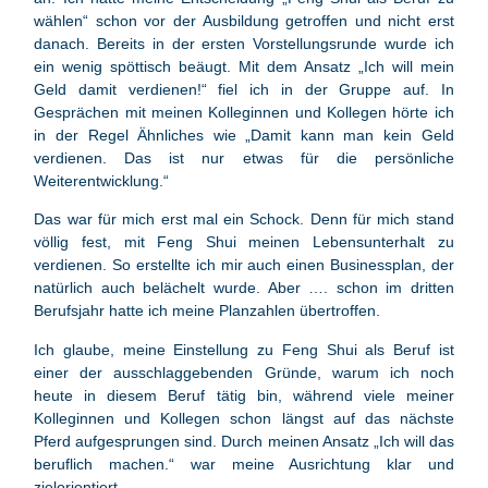
wählen“ schon vor der Ausbildung getroffen und nicht erst
danach. Bereits in der ersten Vorstellungsrunde wurde ich
ein wenig spöttisch beäugt. Mit dem Ansatz „Ich will mein
Geld damit verdienen!“ fiel ich in der Gruppe auf. In
Gesprächen mit meinen Kolleginnen und Kollegen hörte ich
in der Regel Ähnliches wie „Damit kann man kein Geld
verdienen. Das ist nur etwas für die persönliche
Weiterentwicklung.“
Das war für mich erst mal ein Schock. Denn für mich stand
völlig fest, mit Feng Shui meinen Lebensunterhalt zu
verdienen. So erstellte ich mir auch einen Businessplan, der
natürlich auch belächelt wurde. Aber …. schon im dritten
Berufsjahr hatte ich meine Planzahlen übertroffen.
Ich glaube, meine Einstellung zu Feng Shui als Beruf ist
einer der ausschlaggebenden Gründe, warum ich noch
heute in diesem Beruf tätig bin, während viele meiner
Kolleginnen und Kollegen schon längst auf das nächste
Pferd aufgesprungen sind. Durch meinen Ansatz „Ich will das
beruflich machen.“ war meine Ausrichtung klar und
zielorientiert.