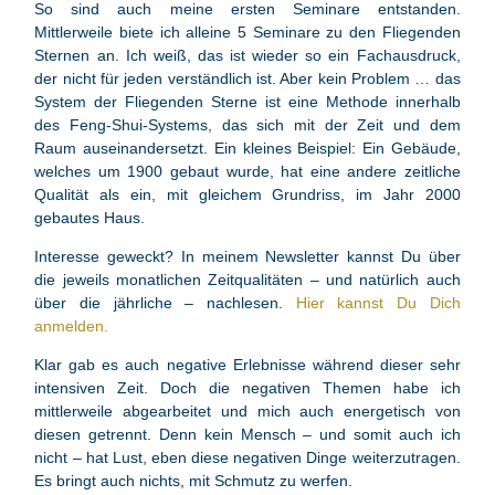
So sind auch meine ersten Seminare entstanden.
Mittlerweile biete ich alleine 5 Seminare zu den Fliegenden
Sternen an. Ich weiß, das ist wieder so ein Fachausdruck,
der nicht für jeden verständlich ist. Aber kein Problem … das
System der Fliegenden Sterne ist eine Methode innerhalb
des Feng-Shui-Systems, das sich mit der Zeit und dem
Raum auseinandersetzt. Ein kleines Beispiel: Ein Gebäude,
welches um 1900 gebaut wurde, hat eine andere zeitliche
Qualität als ein, mit gleichem Grundriss, im Jahr 2000
gebautes Haus.
Interesse geweckt? In meinem Newsletter kannst Du über
die jeweils monatlichen Zeitqualitäten – und natürlich auch
über die jährliche – nachlesen.
Hier kannst Du Dich
anmelden.
Klar gab es auch negative Erlebnisse während dieser sehr
intensiven Zeit. Doch die negativen Themen habe ich
mittlerweile abgearbeitet und mich auch energetisch von
diesen getrennt. Denn kein Mensch – und somit auch ich
nicht – hat Lust, eben diese negativen Dinge weiterzutragen.
Es bringt auch nichts, mit Schmutz zu werfen.