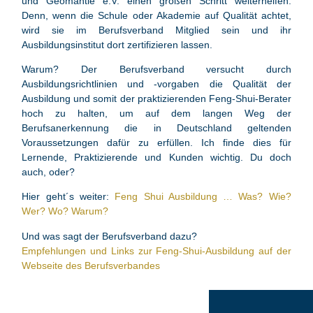
und Geomantie e.V. einen großen Schritt weiterhelfen.
Denn, wenn die Schule oder Akademie auf Qualität achtet,
wird sie im Berufsverband Mitglied sein und ihr
Ausbildungsinstitut dort zertifizieren lassen.
Warum? Der Berufsverband versucht durch
Ausbildungsrichtlinien und -vorgaben die Qualität der
Ausbildung und somit der praktizierenden Feng-Shui-Berater
hoch zu halten, um auf dem langen Weg der
Berufsanerkennung die in Deutschland geltenden
Voraussetzungen dafür zu erfüllen. Ich finde dies für
Lernende, Praktizierende und Kunden wichtig. Du doch
auch, oder?
Hier geht´s weiter:
Feng Shui Ausbildung … Was? Wie?
Wer? Wo? Warum?
Und was sagt der Berufsverband dazu?
E
mpfehlungen und Links zur Feng-Shui-Ausbildung auf der
Webseite des Berufsverbandes