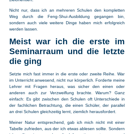
Nicht nur, dass ich an mehreren Schulen den kompletten
Weg durch die Feng-Shui-Ausbildung gegangen bin,
sondern auch viele weitere Dinge haben mich erfolgreich
werden lassen.
Meist war ich die erste im
Seminarraum und die letzte
die ging
Setzte mich fast immer in die erste oder zweite Reihe. War
im Unterricht anwesend, nicht nur körperlich. Forderte meine
Lehrer mit Fragen heraus, was sicher den einen oder
anderen auch zur Verzweiflung brachte. Warum? Ganz
einfach: Es gibt zwischen den Schulen oft Unterschiede in
der fachlichen Betrachtung, die einen Schüler, der parallel
an drei Schulen gleichzeitig lernt, ziemlich herausfordert.
Meiner Natur entsprechend, gab ich mich nicht mit einer
Tabelle zufrieden, aus der ich etwas ablesen sollte. Sondern