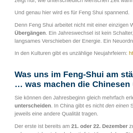
zeigt nur, wie unterschiedlich Menschen Zeit wa
Und genau hier wird es für Feng Shui spannend.
Denn Feng Shui arbeitet nicht mit einer einzigen 
Übergängen
. Ein Jahreswechsel ist kein Schalter
langsames Verschieben der Energie. Ein Neuordn
In den Kulturen gibt es unzählige Neujahrfeiern:
h
Was uns im Feng-Shui am stärk
… was machen die Chinesen
Sie können den Jahresbeginn gleich mehrfach erleb
unterscheiden
. In China gibt es nicht
den einen
S
jeweils eine andere Qualität tragen.
Der erste ist bereits am
21. oder 22. Dezember
z