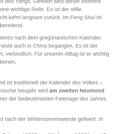
rt des Yangs. Gefeiert wird dieser Moment
ine wichtige Rolle. Es ist der stille
icht kehrt langsam zurück. Im Feng Shui ist
bereitend.
Jahres nach dem gregorianischen Kalender.
 heute auch in China begangen. Es ist der
rt, verbindlich. Für unseren Alltag ist er wichtig
Ebenen.
 ist traditionell der Kalender des Volkes –
esische Neujahr wird
am zweiten Neumond
einer der bedeutendsten Feiertage des Jahres.
 nach der Wintersonnenwende gefeiert. In