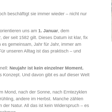
ch beschäftigt sie immer wieder – nicht nur
 orientieren uns am
1. Januar
, dem
r seit 1582 gilt. Dieses Datum ist klar, fix
rn es gemeinsam, Jahr für Jahr, immer am
Für unseren Alltag ist das praktisch – und
nell:
Neujahr ist kein einzelner Moment.
hes Konzept. Und davon gibt es auf dieser Welt
em Mond, nach der Sonne, nach Erntezyklen
rühling, andere im Herbst. Manche zählen
er Natur. All das ist kein Widerspruch – es