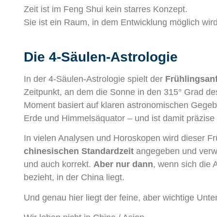
Zeit ist im Feng Shui kein starres Konzept.
Sie ist ein Raum, in dem Entwicklung möglich wird
Die 4-Säulen-Astrologie
In der 4-Säulen-Astrologie spielt der
Frühlingsan
Zeitpunkt, an dem die Sonne in den 315° Grad de
Moment basiert auf klaren astronomischen Gege
Erde und Himmelsäquator – und ist damit präzise
In vielen Analysen und Horoskopen wird dieser F
chinesischen Standardzeit
angegeben und verwen
und auch korrekt.
Aber nur dann
, wenn sich die 
bezieht, in der China liegt.
Und genau hier liegt der feine, aber wichtige Unter