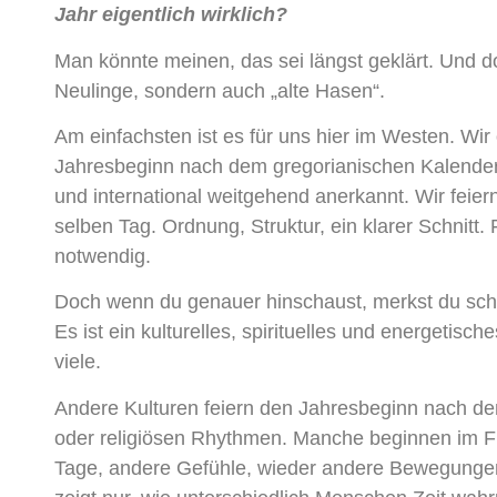
Jahr eigentlich wirklich?
Man könnte meinen, das sei längst geklärt. Und do
Neulinge, sondern auch „alte Hasen“.
Am einfachsten ist es für uns hier im Westen. Wir
Jahresbeginn nach dem gregorianischen Kalender, de
und international weitgehend anerkannt. Wir feie
selben Tag. Ordnung, Struktur, ein klarer Schnitt. 
notwendig.
Doch wenn du genauer hinschaust, merkst du sch
Es ist ein kulturelles, spirituelles und energetisc
viele.
Andere Kulturen feiern den Jahresbeginn nach d
oder religiösen Rhythmen. Manche beginnen im F
Tage, andere Gefühle, wieder andere Bewegungen d