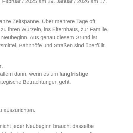
 Februar / 2025 am 29. Januar / 2026 am 17.
 ganze Zeitspanne. Über mehrere Tage oft
u ihren Wurzeln, ins Elternhaus, zur Familie.
d Neubeginn. Aus genau diesem Grund ist
smittel, Bahnhöfe und Straßen sind überfüllt.
r
.
r allem dann, wenn es um
langfristige
ategische Betrachtungen geht.
u auszurichten.
 nicht jeder Neubeginn braucht dasselbe