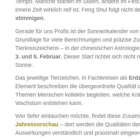
Tempo. Manche starten im Stillen, andere im Fest
innere Zeit wirklich reif ist. Feng Shui folgt nic
stimmigen
.
Gerade für uns Profis ist der Sonnenkalender von
Grundlage für viele Berechnungen und präzise Zu
Tierkreiszeichens – in der chinesischen Astrologi
3. und 5. Februar
. Dieser Start richtet sich nic
Sonne.
Das jeweilige Tierzeichen, in Fachkreisen als
Erd
Element beschreiben die übergeordnete Qualität d
Themen Menschen kollektiv begleiten, welche Kräf
Wachstum entstehen kann.
Wer tiefer eintauchen möchte, findet diese Zusa
Jahresvorschau
– dort werden die Qualitäten der
Auswirkungen verständlich und praxisnah eingeor