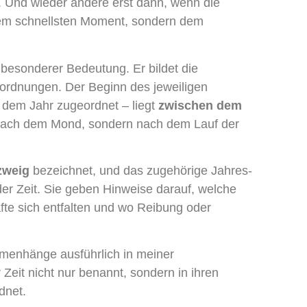
. Und wieder andere erst dann, wenn die
ht dem schnellsten Moment, sondern dem
 besonderer Bedeutung. Er bildet die
ordnungen. Der Beginn des jeweiligen
e dem Jahr zugeordnet – liegt
zwischen dem
ht nach dem Mond, sondern nach dem Lauf der
zweig
bezeichnet, und das zugehörige Jahres-
er Zeit. Sie geben Hinweise darauf, welche
te sich entfalten und wo Reibung oder
mmenhänge ausführlich in meiner
 Zeit nicht nur benannt, sondern in ihren
dnet.