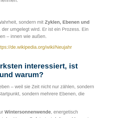
hrnehmen.
Wahrheit, sondern mit
Zyklen, Ebenen und
, der umgelegt wird. Er ist ein Prozess. Ein
en – innen wie außen.
ttps://de.wikipedia.org/wiki/Neujahr
sten interessiert, ist
 und warum?
en – weil sie Zeit nicht nur zählen, sondern
tartpunkt, sondern mehrere Ebenen, die
ur
Wintersonnenwende
, energetisch