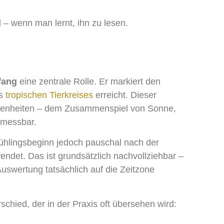
 – wenn man lernt, ihn zu lesen.
fang
eine zentrale Rolle. Er markiert den
s
tropischen
Tierkreises
erreicht. Dieser
benheiten – dem Zusammenspiel von Sonne,
 messbar.
rühlingsbeginn jedoch pauschal nach der
det. Das ist grundsätzlich nachvollziehbar –
Auswertung tatsächlich auf die Zeitzone
schied, der in der Praxis oft übersehen wird: