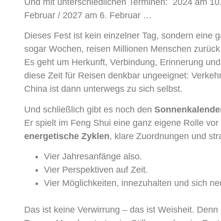
Und mit unterschiedlichen Terminen: 2024 am 10.
Februar / 2027 am 6. Februar …
Dieses Fest ist kein einzelner Tag, sondern eine
sogar Wochen, reisen Millionen Menschen zurück z
Es geht um Herkunft, Verbindung, Erinnerung un
diese Zeit für Reisen denkbar ungeeignet: Verkehr
China ist dann unterwegs zu sich selbst.
Und schließlich gibt es noch den
Sonnenkalende
Er spielt im Feng Shui eine ganz eigene Rolle vo
energetische Zyklen
, klare Zuordnungen und str
Vier Jahresanfänge also.
Vier Perspektiven auf Zeit.
Vier Möglichkeiten, innezuhalten und sich ne
Das ist keine Verwirrung – das ist Weisheit. Denn