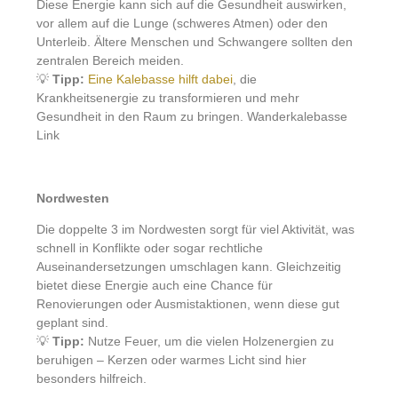
Diese Energie kann sich auf die Gesundheit auswirken,
vor allem auf die Lunge (schweres Atmen) oder den
Unterleib. Ältere Menschen und Schwangere sollten den
zentralen Bereich meiden.
💡
Tipp:
Eine Kalebasse hilft dabei
, die
Krankheitsenergie zu transformieren und mehr
Gesundheit in den Raum zu bringen. Wanderkalebasse
Link
Nordwesten
Die doppelte 3 im Nordwesten sorgt für viel Aktivität, was
schnell in Konflikte oder sogar rechtliche
Auseinandersetzungen umschlagen kann. Gleichzeitig
bietet diese Energie auch eine Chance für
Renovierungen oder Ausmistaktionen, wenn diese gut
geplant sind.
💡
Tipp:
Nutze Feuer, um die vielen Holzenergien zu
beruhigen – Kerzen oder warmes Licht sind hier
besonders hilfreich.