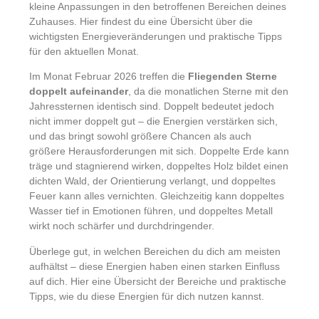
kleine Anpassungen in den betroffenen Bereichen deines
Zuhauses. Hier findest du eine Übersicht über die
wichtigsten Energieveränderungen und praktische Tipps
für den aktuellen Monat.
Im Monat Februar 2026 treffen die
Fliegenden Sterne
doppelt aufeinander
, da die monatlichen Sterne mit den
Jahressternen identisch sind. Doppelt bedeutet jedoch
nicht immer doppelt gut – die Energien verstärken sich,
und das bringt sowohl größere Chancen als auch
größere Herausforderungen mit sich. Doppelte Erde kann
träge und stagnierend wirken, doppeltes Holz bildet einen
dichten Wald, der Orientierung verlangt, und doppeltes
Feuer kann alles vernichten. Gleichzeitig kann doppeltes
Wasser tief in Emotionen führen, und doppeltes Metall
wirkt noch schärfer und durchdringender.
Überlege gut, in welchen Bereichen du dich am meisten
aufhältst – diese Energien haben einen starken Einfluss
auf dich. Hier eine Übersicht der Bereiche und praktische
Tipps, wie du diese Energien für dich nutzen kannst.