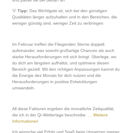
und passe sie bei Bedarf an.
💡
Tipp:
Das Wichtigste ist, sich bei den günstigen
Qualitäten länger aufzuhalten und in den Bereichen, die
weniger günstig sind, weniger Zeit zu verbringen.
Im Februar treffen die Fliegenden Sterne doppelt
aufeinander, was sowohl großartige Chancen als auch
starke Herausforderungen mit sich bringt. Überlege, wo
du dich am längsten aufhältst, und optimiere diesen
Bereich gezielt. Mit den richtigen Anpassungen kannst du
die Energie des Monats für dich nutzen und die
Herausforderungen in positive Entwicklungen
umwandeln.
All diese Faktoren ergeben die monatliche Zeitqualität,
die ich in der Qi-Wetterlage beschreibe.
… Weitere
Informationen
Ich wünsche viel Erfolg und Spaß beim Umsetzen meiner