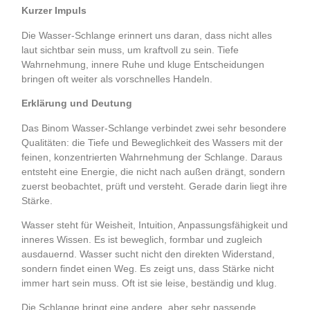
Kurzer Impuls
Die Wasser-Schlange erinnert uns daran, dass nicht alles
laut sichtbar sein muss, um kraftvoll zu sein. Tiefe
Wahrnehmung, innere Ruhe und kluge Entscheidungen
bringen oft weiter als vorschnelles Handeln.
Erklärung und Deutung
Das Binom Wasser-Schlange verbindet zwei sehr besondere
Qualitäten: die Tiefe und Beweglichkeit des Wassers mit der
feinen, konzentrierten Wahrnehmung der Schlange. Daraus
entsteht eine Energie, die nicht nach außen drängt, sondern
zuerst beobachtet, prüft und versteht. Gerade darin liegt ihre
Stärke.
Wasser steht für Weisheit, Intuition, Anpassungsfähigkeit und
inneres Wissen. Es ist beweglich, formbar und zugleich
ausdauernd. Wasser sucht nicht den direkten Widerstand,
sondern findet einen Weg. Es zeigt uns, dass Stärke nicht
immer hart sein muss. Oft ist sie leise, beständig und klug.
Die Schlange bringt eine andere, aber sehr passende