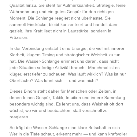
Qualität hinzu. Sie steht für Aufmerksamkeit, Strategie, feine
Wahrnehmung und ein gutes Gespür für den richtigen
Moment. Die Schlange reagiert nicht überhastet. Sie
sammelt Eindrücke, bleibt konzentriert und handelt dann
gezielt. Ihre Kraft liegt nicht in Lautstärke, sondern in
Präzision.
In der Verbindung entsteht eine Energie, die viel mit innerer
Klarheit, klugem Timing und strategischer Weisheit zu tun
hat. Die Wasser-Schlange erinnert uns daran, dass nicht
jede Situation sofortige Aktivität braucht. Manchmal ist es
klüger, erst tiefer zu schauen: Was läuft wirklich? Was ist nur
Oberfläche? Was lohnt sich — und was nicht?
Dieses Binom steht daher für Menschen oder Zeiten, in
denen feines Gespür, Taktik, Intuition und innere Sammlung
besonders wichtig sind. Es lehrt uns, dass Weisheit oft dort
wächst, wo wir erst beobachten, statt vorschnell zu
reagieren.
So trägt die Wasser-Schlange eine klare Botschaft in sich:
Wer in die Tiefe schaut, erkennt mehr — und kann kraftvoller