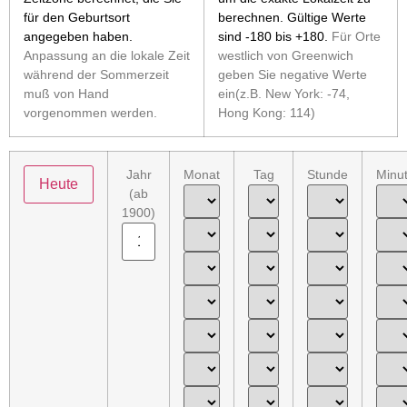
für den Geburtsort
berechnen. Gültige Werte
angegeben haben.
sind -180 bis +180.
Für Orte
Anpassung an die lokale Zeit
westlich von Greenwich
während der Sommerzeit
geben Sie negative Werte
muß von Hand
ein(z.B. New York: -74,
vorgenommen werden.
Hong Kong: 114)
Jahr
Monat
Tag
Stunde
Minu
(ab
1900)