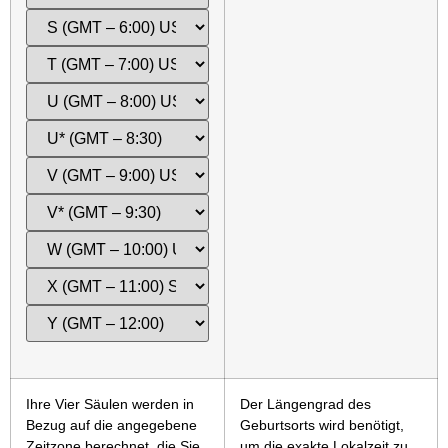
Ihre Vier Säulen werden in
Der Längengrad des
Bezug auf die angegebene
Geburtsorts wird benötigt,
Zeitzone berechnet, die Sie
um die exakte Lokalzeit zu