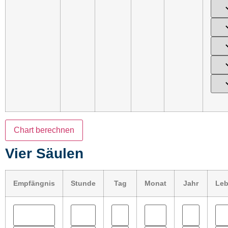
Vier Säulen
Empfängnis
Stunde
Tag
Monat
Jahr
Le