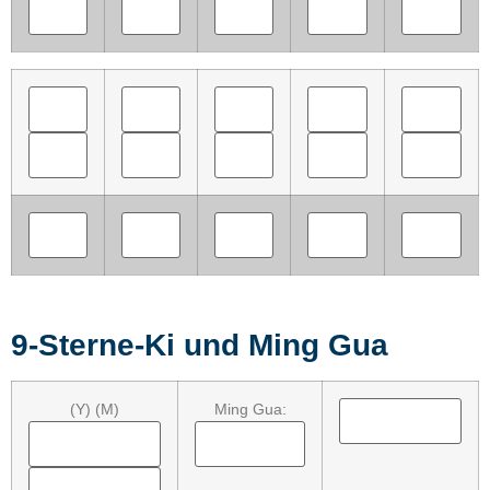
9-Sterne-Ki und Ming Gua
(Y) (M)
Ming Gua: