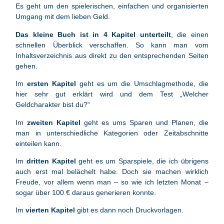
Es geht um den spielerischen, einfachen und organisierten
Umgang mit dem lieben Geld.
Das kleine Buch ist in 4 Kapitel unterteilt
, die einen
schnellen Überblick verschaffen. So kann man vom
Inhaltsverzeichnis aus direkt zu den entsprechenden Seiten
gehen.
Im
ersten Kapitel
geht es um die Umschlagmethode, die
hier sehr gut erklärt wird und dem Test „Welcher
Geldcharakter bist du?“
Im
zweiten Kapitel
geht es ums Sparen und Planen, die
man in unterschiedliche Kategorien oder Zeitabschnitte
einteilen kann.
Im
dritten Kapitel
geht es um Sparspiele, die ich übrigens
auch erst mal belächelt habe. Doch sie machen wirklich
Freude, vor allem wenn man – so wie ich letzten Monat –
sogar über 100 € daraus generieren konnte.
Im
vierten Kapitel
gibt es dann noch Druckvorlagen.