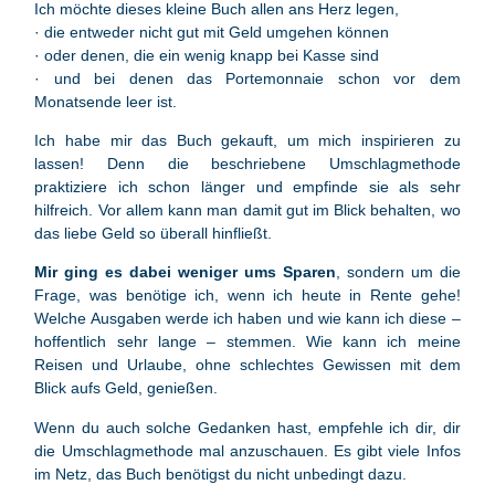
Ich möchte dieses kleine Buch allen ans Herz legen,
· die entweder nicht gut mit Geld umgehen können
· oder denen, die ein wenig knapp bei Kasse sind
· und bei denen das Portemonnaie schon vor dem
Monatsende leer ist.
Ich habe mir das Buch gekauft, um mich inspirieren zu
lassen! Denn die beschriebene Umschlagmethode
praktiziere ich schon länger und empfinde sie als sehr
hilfreich. Vor allem kann man damit gut im Blick behalten, wo
das liebe Geld so überall hinfließt.
Mir ging es dabei weniger ums Sparen
, sondern um die
Frage, was benötige ich, wenn ich heute in Rente gehe!
Welche Ausgaben werde ich haben und wie kann ich diese –
hoffentlich sehr lange – stemmen. Wie kann ich meine
Reisen und Urlaube, ohne schlechtes Gewissen mit dem
Blick aufs Geld, genießen.
Wenn du auch solche Gedanken hast, empfehle ich dir, dir
die Umschlagmethode mal anzuschauen. Es gibt viele Infos
im Netz, das Buch benötigst du nicht unbedingt dazu.