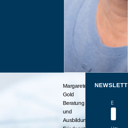
NEWSLETT
Margarete
Gold
E-Mail
Beratung
und
Ausbildung