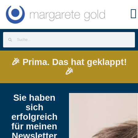
🎉 Prima. Das hat geklappt!
🎉
Sie haben
sich
erfolgreich
für meinen
Newsletter