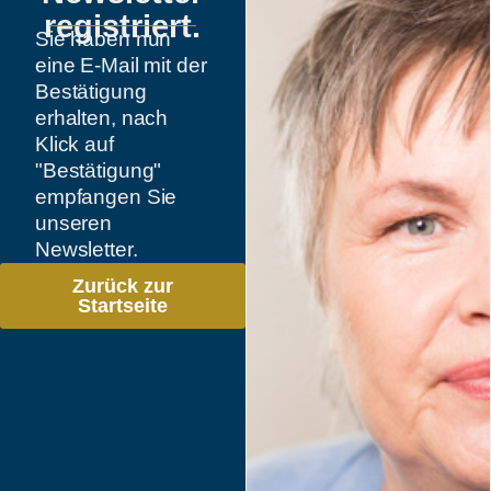
registriert.
Sie haben nun
eine E-Mail mit der
Bestätigung
erhalten, nach
Klick auf
"Bestätigung"
empfangen Sie
unseren
Newsletter.
Zurück zur
Startseite