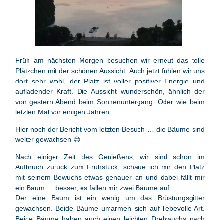
Früh am nächsten Morgen besuchen wir erneut das tolle
Plätzchen mit der schönen Aussicht. Auch jetzt fühlen wir uns
dort sehr wohl, der Platz ist voller positiver Energie und
aufladender Kraft. Die Aussicht wunderschön, ähnlich der
von gestern Abend beim Sonnenuntergang. Oder wie beim
letzten Mal vor einigen Jahren.
Hier noch der Bericht vom letzten Besuch … die Bäume sind
weiter gewachsen 😊
Nach einiger Zeit des Genießens, wir sind schon im
Aufbruch zurück zum Frühstück, schaue ich mir den Platz
mit seinem Bewuchs etwas genauer an und dabei fällt mir
ein Baum … besser, es fallen mir zwei Bäume auf.
Der eine Baum ist ein wenig um das Brüstungsgitter
gewachsen. Beide Bäume umarmen sich auf liebevolle Art.
Beide Bäume haben auch einen leichten Drehwuchs nach