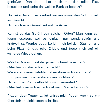
genießen. Danach … klar, noch mal den tollen Platz
besuchen und siehe da, welche Bank ist besetzt?
Die linke Bank … es zaubert mir ein wissendes Schmunzeln
ins Gesicht.
Und auch eine Gänsehaut auf die Arme.
Kennst du das Gefühl von solchen Orten? Man kann sich
kaum loseisen, weil es einfach nur wunderschön und
kraftvoll ist. Wortlos bedanke ich mich bei den Bäumen und
beim Platz für das tolle Erlebte und freue mich auf ein
weiteres Wiedersehen.
Welche Orte würdest du gerne nochmal besuchen?
Oder hast du das schon gemacht?
Wie waren deine Gefühle, haben diese sich verändert?
Zum positiven oder in die andere Richtung?
Hat sich der Platz vielleicht optisch verändert?
Oder befinden sich einfach viel mehr Menschen dort?
Fragen über Fragen … ich würde mich freuen, wenn du mir
über deinen Lieblingsort schreibst!