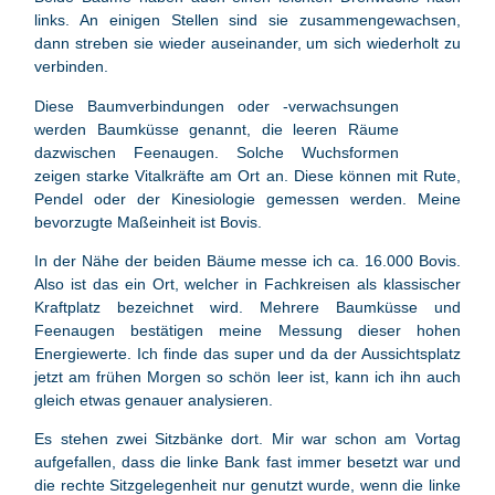
links. An einigen Stellen sind sie zusammengewachsen,
dann streben sie wieder auseinander, um sich wiederholt zu
verbinden.
Diese Baumverbindungen oder -verwachsungen
werden Baumküsse genannt, die leeren Räume
dazwischen Feenaugen. Solche Wuchsformen
zeigen starke Vitalkräfte am Ort an. Diese können mit Rute,
Pendel oder der Kinesiologie gemessen werden. Meine
bevorzugte Maßeinheit ist Bovis.
In der Nähe der beiden Bäume messe ich ca. 16.000 Bovis.
Also ist das ein Ort, welcher in Fachkreisen als klassischer
Kraftplatz bezeichnet wird. Mehrere Baumküsse und
Feenaugen bestätigen meine Messung dieser hohen
Energiewerte. Ich finde das super und da der Aussichtsplatz
jetzt am frühen Morgen so schön leer ist, kann ich ihn auch
gleich etwas genauer analysieren.
Es stehen zwei Sitzbänke dort. Mir war schon am Vortag
aufgefallen, dass die linke Bank fast immer besetzt war und
die rechte Sitzgelegenheit nur genutzt wurde, wenn die linke