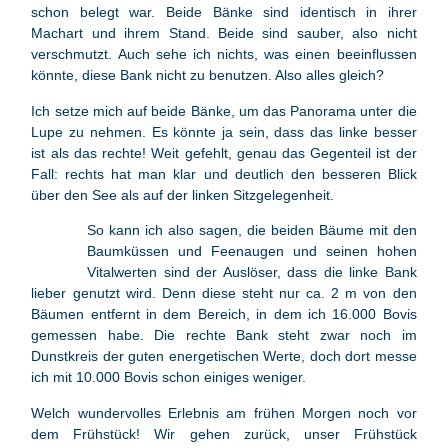
schon belegt war. Beide Bänke sind identisch in ihrer
Machart und ihrem Stand. Beide sind sauber, also nicht
verschmutzt. Auch sehe ich nichts, was einen beeinflussen
könnte, diese Bank nicht zu benutzen. Also alles gleich?
Ich setze mich auf beide Bänke, um das Panorama unter die
Lupe zu nehmen. Es könnte ja sein, dass das linke besser
ist als das rechte! Weit gefehlt, genau das Gegenteil ist der
Fall: rechts hat man klar und deutlich den besseren Blick
über den See als auf der linken Sitzgelegenheit.
So kann ich also sagen, die beiden Bäume mit den
Baumküssen und Feenaugen und seinen hohen
Vitalwerten sind der Auslöser, dass die linke Bank
lieber genutzt wird. Denn diese steht nur ca. 2 m von den
Bäumen entfernt in dem Bereich, in dem ich 16.000 Bovis
gemessen habe. Die rechte Bank steht zwar noch im
Dunstkreis der guten energetischen Werte, doch dort messe
ich mit 10.000 Bovis schon einiges weniger.
Welch wundervolles Erlebnis am frühen Morgen noch vor
dem Frühstück! Wir gehen zurück, unser Frühstück