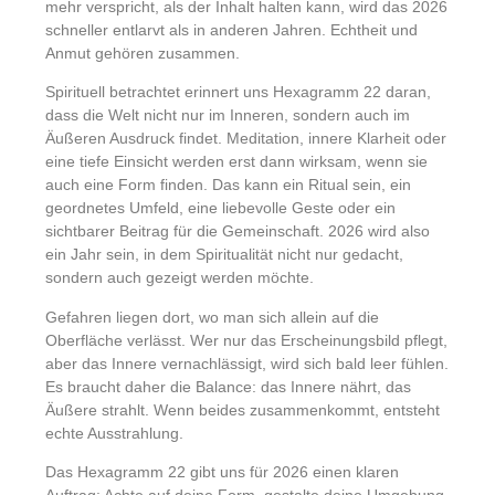
mehr verspricht, als der Inhalt halten kann, wird das 2026
schneller entlarvt als in anderen Jahren. Echtheit und
Anmut gehören zusammen.
Spirituell betrachtet erinnert uns Hexagramm 22 daran,
dass die Welt nicht nur im Inneren, sondern auch im
Äußeren Ausdruck findet. Meditation, innere Klarheit oder
eine tiefe Einsicht werden erst dann wirksam, wenn sie
auch eine Form finden. Das kann ein Ritual sein, ein
geordnetes Umfeld, eine liebevolle Geste oder ein
sichtbarer Beitrag für die Gemeinschaft. 2026 wird also
ein Jahr sein, in dem Spiritualität nicht nur gedacht,
sondern auch gezeigt werden möchte.
Gefahren liegen dort, wo man sich allein auf die
Oberfläche verlässt. Wer nur das Erscheinungsbild pflegt,
aber das Innere vernachlässigt, wird sich bald leer fühlen.
Es braucht daher die Balance: das Innere nährt, das
Äußere strahlt. Wenn beides zusammenkommt, entsteht
echte Ausstrahlung.
Das Hexagramm 22 gibt uns für 2026 einen klaren