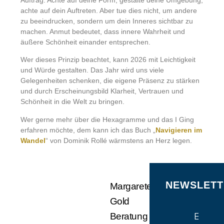
Auftrag: Achte auf deine Form, gestalte deine Umgebung,
achte auf dein Auftreten. Aber tue dies nicht, um andere
zu beeindrucken, sondern um dein Inneres sichtbar zu
machen. Anmut bedeutet, dass innere Wahrheit und
äußere Schönheit einander entsprechen.
Wer dieses Prinzip beachtet, kann 2026 mit Leichtigkeit
und Würde gestalten. Das Jahr wird uns viele
Gelegenheiten schenken, die eigene Präsenz zu stärken
und durch Erscheinungsbild Klarheit, Vertrauen und
Schönheit in die Welt zu bringen.
Wer gerne mehr über die Hexagramme und das I Ging
erfahren möchte, dem kann ich das Buch „
Navigieren im
Wandel
“ von Dominik Rollé wärmstens an Herz legen.
NEWSLETT
Margarete
Gold
E-Mail
Beratung