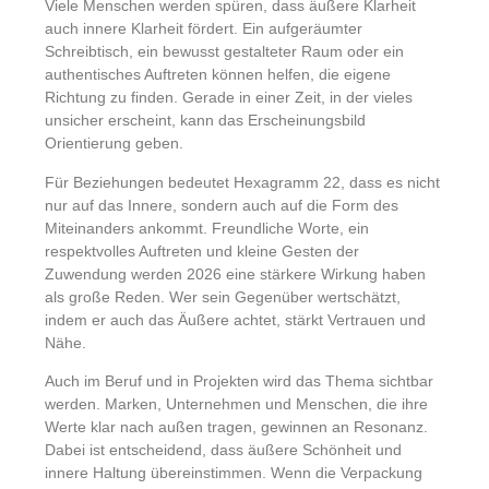
Viele Menschen werden spüren, dass äußere Klarheit
auch innere Klarheit fördert. Ein aufgeräumter
Schreibtisch, ein bewusst gestalteter Raum oder ein
authentisches Auftreten können helfen, die eigene
Richtung zu finden. Gerade in einer Zeit, in der vieles
unsicher erscheint, kann das Erscheinungsbild
Orientierung geben.
Für Beziehungen bedeutet Hexagramm 22, dass es nicht
nur auf das Innere, sondern auch auf die Form des
Miteinanders ankommt. Freundliche Worte, ein
respektvolles Auftreten und kleine Gesten der
Zuwendung werden 2026 eine stärkere Wirkung haben
als große Reden. Wer sein Gegenüber wertschätzt,
indem er auch das Äußere achtet, stärkt Vertrauen und
Nähe.
Auch im Beruf und in Projekten wird das Thema sichtbar
werden. Marken, Unternehmen und Menschen, die ihre
Werte klar nach außen tragen, gewinnen an Resonanz.
Dabei ist entscheidend, dass äußere Schönheit und
innere Haltung übereinstimmen. Wenn die Verpackung