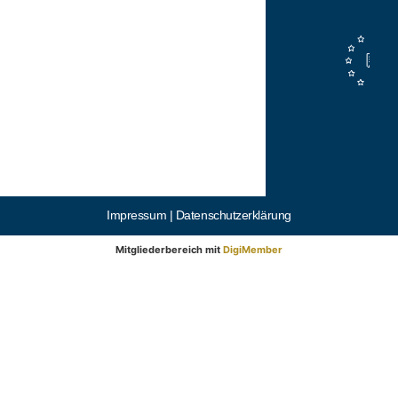
Impressum |
Datenschutzerklärung
Mitgliederbereich mit
DigiMember