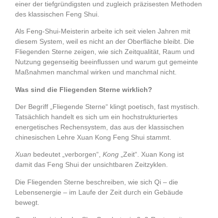
einer der tiefgründigsten und zugleich präzisesten Methoden
des klassischen Feng Shui.
Als Feng-Shui-Meisterin arbeite ich seit vielen Jahren mit
diesem System, weil es nicht an der Oberfläche bleibt. Die
Fliegenden Sterne zeigen, wie sich Zeitqualität, Raum und
Nutzung gegenseitig beeinflussen und warum gut gemeinte
Maßnahmen manchmal wirken und manchmal nicht.
Was sind die Fliegenden Sterne wirklich?
Der Begriff „Fliegende Sterne“ klingt poetisch, fast mystisch.
Tatsächlich handelt es sich um ein hochstrukturiertes
energetisches Rechensystem, das aus der klassischen
chinesischen Lehre Xuan Kong Feng Shui stammt.
Xuan
bedeutet „verborgen“,
Kong
„Zeit“. Xuan Kong ist
damit das Feng Shui der unsichtbaren Zeitzyklen.
Die Fliegenden Sterne beschreiben, wie sich Qi – die
Lebensenergie – im Laufe der Zeit durch ein Gebäude
bewegt.