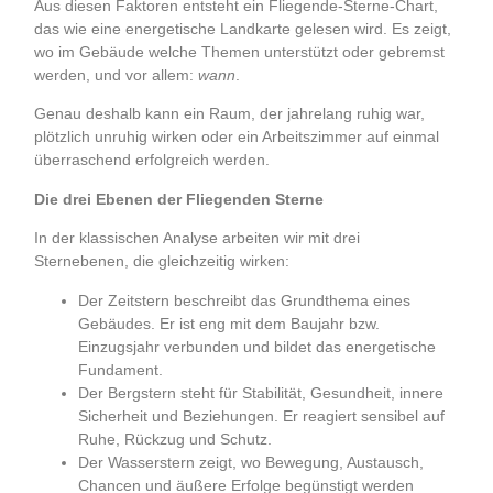
Aus diesen Faktoren entsteht ein Fliegende-Sterne-Chart,
das wie eine energetische Landkarte gelesen wird. Es zeigt,
wo im Gebäude welche Themen unterstützt oder gebremst
werden, und vor allem:
wann
.
Genau deshalb kann ein Raum, der jahrelang ruhig war,
plötzlich unruhig wirken oder ein Arbeitszimmer auf einmal
überraschend erfolgreich werden.
Die drei Ebenen der Fliegenden Sterne
In der klassischen Analyse arbeiten wir mit drei
Sternebenen, die gleichzeitig wirken:
Der Zeitstern beschreibt das Grundthema eines
Gebäudes. Er ist eng mit dem Baujahr bzw.
Einzugsjahr verbunden und bildet das energetische
Fundament.
Der Bergstern steht für Stabilität, Gesundheit, innere
Sicherheit und Beziehungen. Er reagiert sensibel auf
Ruhe, Rückzug und Schutz.
Der Wasserstern zeigt, wo Bewegung, Austausch,
Chancen und äußere Erfolge begünstigt werden