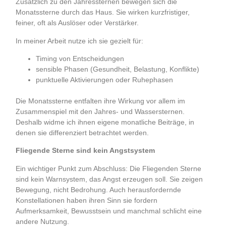
Zusätzlich zu den Jahressternen bewegen sich die
Monatssterne durch das Haus. Sie wirken kurzfristiger,
feiner, oft als Auslöser oder Verstärker.
In meiner Arbeit nutze ich sie gezielt für:
Timing von Entscheidungen
sensible Phasen (Gesundheit, Belastung, Konflikte)
punktuelle Aktivierungen oder Ruhephasen
.
Die Monatssterne entfalten ihre Wirkung vor allem im
Zusammenspiel mit den Jahres- und Wassersternen.
Deshalb widme ich ihnen eigene monatliche Beiträge, in
denen sie differenziert betrachtet werden.
Fliegende Sterne sind kein Angstsystem
Ein wichtiger Punkt zum Abschluss: Die Fliegenden Sterne
sind kein Warnsystem, das Angst erzeugen soll. Sie zeigen
Bewegung, nicht Bedrohung. Auch herausfordernde
Konstellationen haben ihren Sinn sie fordern
Aufmerksamkeit, Bewusstsein und manchmal schlicht eine
andere Nutzung.