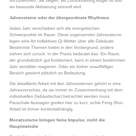
vorzunehmen. Sie zeigen, wo Zurückhaltung klüger ist und
wo bewusste Aktivierung sinnvoll wird.
Jahressterne oder der übergeordnete Rhythmus
Jedes Jahr verschieben sich die energetischen
Schwerpunkte im Raum. Diese sogenannten Jahressterne
legen eine Art kollektives Qi-Wetter über alle Gebäude.
Bestimmte Themen treten in den Vordergrund, andere
ziehen sich zurück. In der Praxis bedeutet das: Ein Raum,
der grundsätzlich gut funktioniert, kann in einem bestimmten
Jahr sensibler reagieren. Oder ein bisher unauffälliger
Bereich gewinnt plötzlich an Bedeutung.
Die detaillierte Arbeit mit den Jahressternen gehört in eine
Jahresvorschau, da sie immer im Zusammenhang mit dem
individuellen Gebäudechart betrachtet werden muss.
Pauschale Aussagen greifen hier zu kurz, echte Feng-Shui-
Arbeit ist immer kontextabhängig.
Monatssterne bringen feine Impulse, nicht die
Hauptmelodie