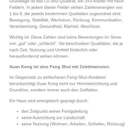
Grundlage ist das Lo-Shu-Quadrat, ein 3×3-Raster mit neun
Feldern. In jedem dieser Felder wirken Zahlenenergien von
1 bis 9, die jeweils bestimmten Qualitäten zugeordnet sind:
Bewegung, Stabilität, Wachstum, Rückzug, Kommunikation,
Verantwortung, Gesundheit, Klarheit, Abschluss.
Wichtig ist: Diese Zahlen sind keine Bewertungen im Sinne
von „gut“ oder „schlecht“. Sie beschreiben Qualitäten, die je
nach Zeit, Nutzung und Umfeld förderlich oder
herausfordernd wirken können.
Xuan Kong ist also Feng Shui mit Zeitdimension.
Im Gegensatz zu einfacheren Feng-Shui-Ansätzen
berücksichtigt Xuan Kong nicht nur Himmelsrichtung und
Grundriss, sondern immer auch den Zeitfaktor.
Ein Haus wird energetisch geprägt durch:
den Zeitpunkt seiner Fertigstellung
seine Ausrichtung zur Landschaft
seine Nutzung (Wohnen, Arbeiten, Schlafen, Rückzug)
.