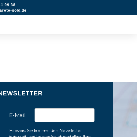
11 99 38
rete-gold.de
NEWSLETTER
E-Mail
Hinweis: Sie können den Newsletter