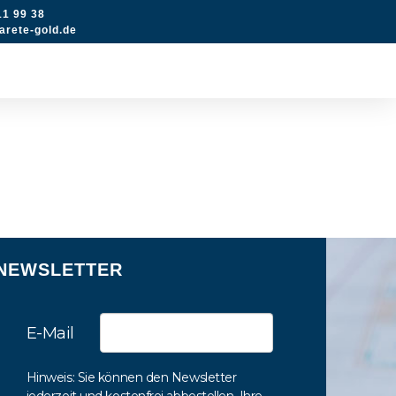
11 99 38
rete-gold.de
NEWSLETTER
E-Mail
Hinweis: Sie können den Newsletter