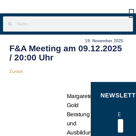
19. November 2025
F&A Meeting am 09.12.2025
/ 20:00 Uhr
Zurück
NEWSLETT
Margarete
Gold
E-Mail
Beratung
und
Ausbildung