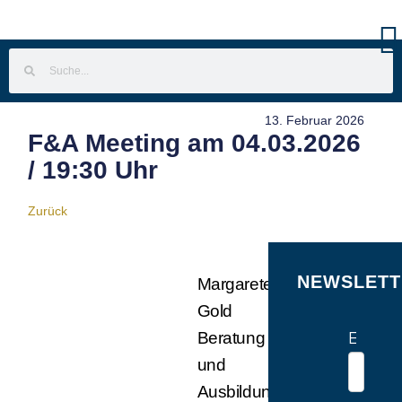
13. Februar 2026
F&A Meeting am 04.03.2026
/ 19:30 Uhr
Zurück
NEWSLETT
Margarete
Gold
E-Mail
Beratung
und
Ausbildung