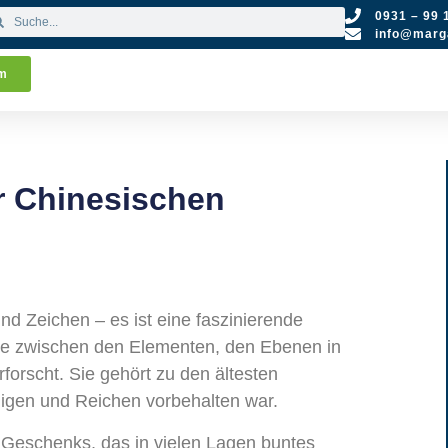
0931 – 99 
info@marga
um
er Chinesischen
nd Zeichen – es ist eine faszinierende
e zwischen den Elementen, den Ebenen in
forscht. Sie gehört zu den ältesten
igen und Reichen vorbehalten war.
 Geschenks, das in vielen Lagen buntes