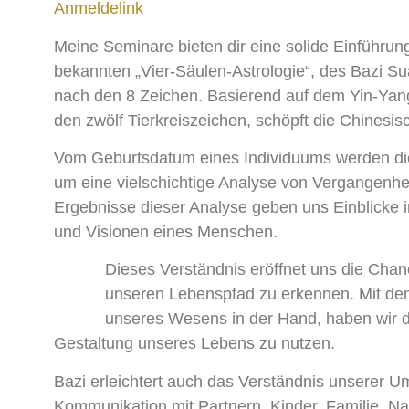
Anmeldelink
Meine Seminare bieten dir eine solide Einführu
bekannten „Vier-Säulen-Astrologie“, des Bazi 
nach den 8 Zeichen. Basierend auf dem Yin-Yang
den zwölf Tierkreiszeichen, schöpft die Chinesis
Vom Geburtsdatum eines Individuums werden die
um eine vielschichtige Analyse von Vergangenhe
Ergebnisse dieser Analyse geben uns Einblicke 
und Visionen eines Menschen.
Dieses Verständnis eröffnet uns die Cha
unseren Lebenspfad zu erkennen. Mit de
unseres Wesens in der Hand, haben wir di
Gestaltung unseres Lebens zu nutzen.
Bazi erleichtert auch das Verständnis unserer U
Kommunikation mit Partnern, Kinder, Familie, N