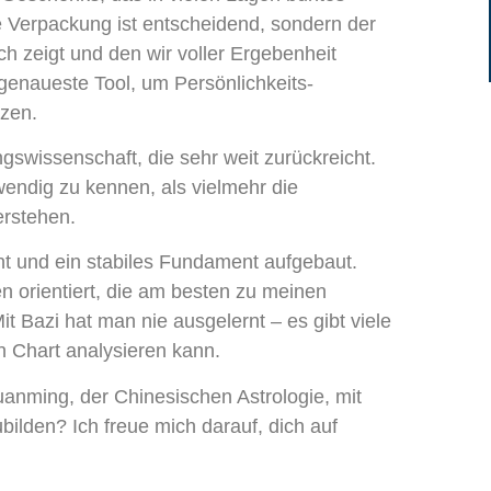
die Verpackung ist entscheidend, sondern der
ch zeigt und den wir voller Ergebenheit
 genaueste Tool, um Persönlichkeits-
zen.
gswissenschaft, die sehr weit zurückreicht.
endig zu kennen, als vielmehr die
rstehen.
nt und ein stabiles Fundament aufgebaut.
 orientiert, die am besten zu meinen
 Bazi hat man nie ausgelernt – es gibt viele
n Chart analysieren kann.
Suanming, der Chinesischen Astrologie, mit
bilden? Ich freue mich darauf, dich auf