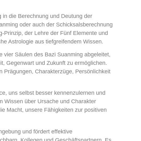
ng in die Berechnung und Deutung der
Suanming oder auch der Schicksalsberechnung
-Prinzip, der Lehre der Fünf Elemente und
che Astrologie aus tiefgreifendem Wissen.
 vier Säulen des Bazi Suanming abgeleitet,
it, Gegenwart und Zukunft zu ermöglichen.
in Prägungen, Charakterzüge, Persönlichkeit
nce, uns selbst besser kennenzulernen und
m Wissen über Ursache und Charakter
e Macht, unsere Fähigkeiten zur positiven
mgebung und fördert effektive
achbarn, Kollegen und Geschäftspartnern. Es