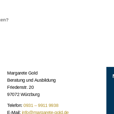
gen?
Margarete Gold
Beratung und Ausbildung
Friedenstr. 20
97072 Würzburg
Telefon:
0931 – 9911 9938
E-Mail:
info@margarete-gold.de