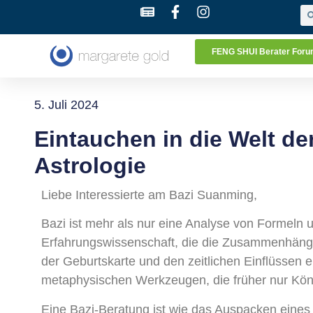
FENG SHUI Berater For
5. Juli 2024
Eintauchen in die Welt d
Astrologie
Liebe Interessierte am Bazi Suanming,
Bazi ist mehr als nur eine Analyse von Formeln u
Erfahrungswissenschaft, die die Zusammenhäng
der Geburtskarte und den zeitlichen Einflüssen er
metaphysischen Werkzeugen, die früher nur Kön
Eine Bazi-Beratung ist wie das Auspacken eines