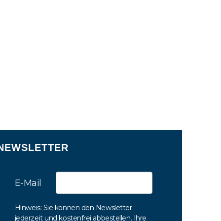
NEWSLETTER
E-Mail
Hinweis: Sie können den Newsletter
jederzeit und kostenfrei abbestellen. Ihre