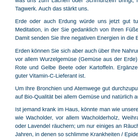
was uns zum Lachen oder Schmunzeln bringt, hi
Tagwerk. Auch das stärkt uns.
Erde oder auch Erdung würde uns jetzt gut tu
Meditation, in der Sie gedanklich von Ihren Fü
Damit senden Sie Ihre negativen Energien in die 
Erden können Sie sich aber auch über Ihre Nahr
vor allem Wurzelgemüse (Gemüse aus der Erde) w
Rote und Gelbe Beete oder Kartoffeln. Ergänz
guter Vitamin-C-Lieferant ist.
Um Ihre Bronchien und Atemwege gut durchzuputz
auf Bio-Qualität bei allem Gemüse und natürlich a
Ist jemand krank im Haus, könnte man wie unser
wie Wacholder, vor allem Wacholderholz, Weihra
oder Lavendel räuchern; um nur einiges an Räuc
Jahren, in denen so schlimme Krankheiten / Epid