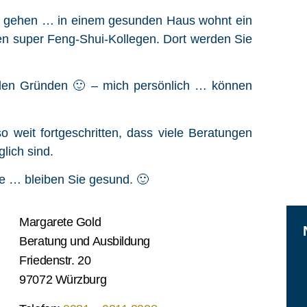
en gehen … in einem gesunden Haus wohnt ein
en super Feng-Shui-Kollegen. Dort werden Sie
den Gründen 🙂 – mich persönlich … können
so weit fortgeschritten, dass viele Beratungen
lich sind.
ine … bleiben Sie gesund. 🙂
Margarete Gold
Beratung und Ausbildung
Friedenstr. 20
97072 Würzburg