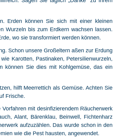
lfreich. Sagen Sie täglich „Danke“ zu Ihrem
n. Erden können Sie sich mit einer kleinen
ßen Wurzeln bis zum Erdkern wachsen lassen.
Erde, wo sie transformiert werden können.
ung. Schon unsere Großeltern aßen zur Erdung
ie Karotten, Pastinaken, Petersilienwurzeln,
en können Sie dies mit Kohlgemüse, das ein
en, hilft Meerrettich als Gemüse. Achten Sie
uf Frische.
e Vorfahren mit desinfizierendem Räucherwerk
uch, Alant, Bärenklau, Beinwell, Fichtenharz
herwerk aufzuzählen. Das wurde schon in den
emien wie die Pest hausten, angewendet.