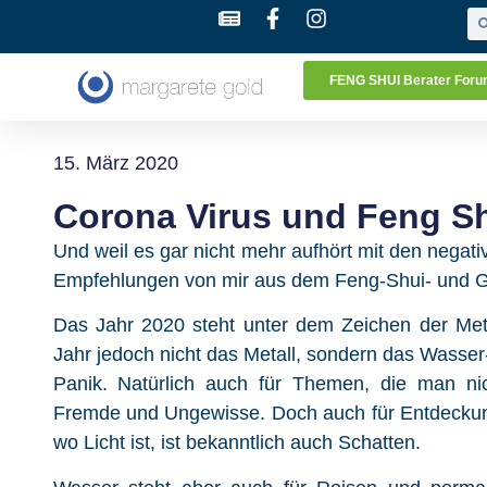
FENG SHUI Berater For
15. März 2020
Corona Virus und Feng S
Und weil es gar nicht mehr aufhört mit den nega
Empfehlungen von mir aus dem Feng-Shui- und G
Das Jahr 2020 steht unter dem Zeichen der Meta
Jahr jedoch nicht das Metall, sondern das Wasser
Panik. Natürlich auch für Themen, die man nic
Fremde und Ungewisse. Doch auch für Entdeckun
wo Licht ist, ist bekanntlich auch Schatten.