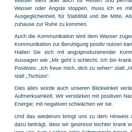
Wasser steht aber auch für Reisen und perma
Wasser oder Ängste stoppen, muss ich es mit
Ausgeglichenheit, für Stabilität und die Mitte. A
zuhause zur Ruhe zu kommen.
Auch die Kommunikation wird dem Wasser zugeord
Kommunikation zur Beruhigung positiv nutzen kan
Halten Sie sich mit angstproduzierender Kom
Aussagen wie „Mir geht´s schlecht. Ich bin krank. 
Positives: „Ich freue mich, dich zu sehen“ statt 
statt „Tschüss“.
Dies alles würde auch unseren Blickwinkel verän
Aufmerksamkeit. Wir verstärken mit positiven Nac
Energie; mit negativen schwächen wir sie.
Und das wiederum bringt uns zu dem Hinweis a
dazu beiträgt, dass wir gestresst leichter krank