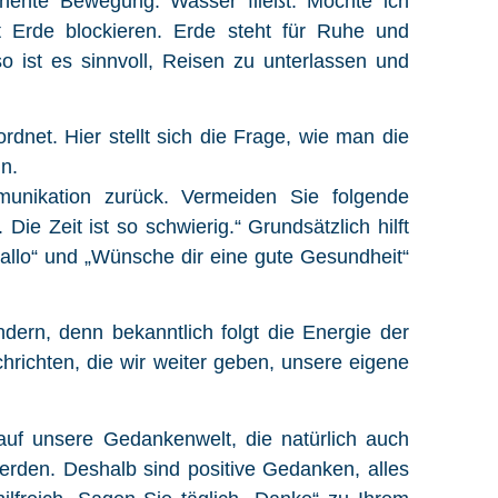
nente Bewegung. Wasser fließt. Möchte ich
 Erde blockieren. Erde steht für Ruhe und
lso ist es sinnvoll, Reisen zu unterlassen und
net. Hier stellt sich die Frage, wie man die
n.
munikation zurück. Vermeiden Sie folgende
Die Zeit ist so schwierig.“ Grundsätzlich hilft
„Hallo“ und „Wünsche dir eine gute Gesundheit“
dern, denn bekanntlich folgt die Energie der
hrichten, die wir weiter geben, unsere eigene
uf unsere Gedankenwelt, die natürlich auch
 werden. Deshalb sind positive Gedanken, alles