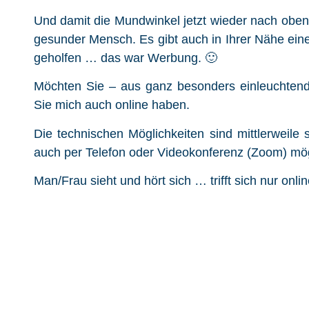
Und damit die Mundwinkel jetzt wieder nach ob
gesunder Mensch. Es gibt auch in Ihrer Nähe ein
geholfen … das war Werbung. 🙂
Möchten Sie – aus ganz besonders einleuchten
Sie mich auch online haben.
Die technischen Möglichkeiten sind mittlerweile 
auch per Telefon oder Videokonferenz (Zoom) mög
Man/Frau sieht und hört sich … trifft sich nur onl