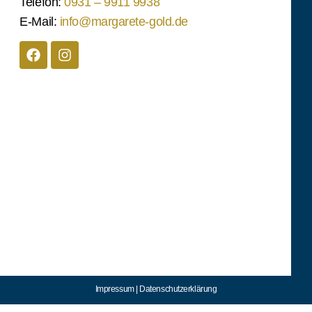
Telefon:
0931 – 9911 9938
E-Mail:
info@margarete-gold.de
Impressum |
Datenschutzerklärung