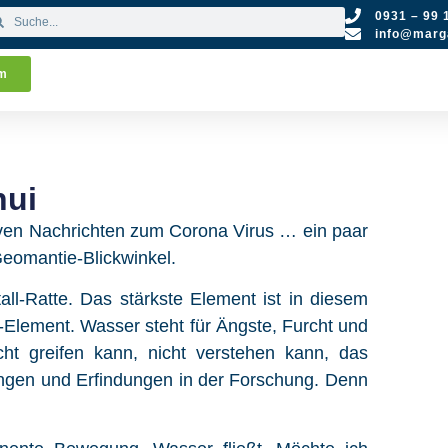
0931 – 99 
info@marga
um
hui
tiven Nachrichten zum Corona Virus … ein paar
eomantie-Blickwinkel.
ll-Ratte. Das stärkste Element ist in diesem
-Element. Wasser steht für Ängste, Furcht und
ht greifen kann, nicht verstehen kann, das
gen und Erfindungen in der Forschung. Denn