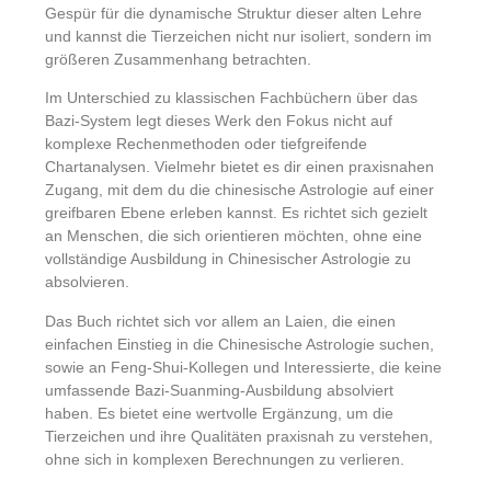
Gespür für die dynamische Struktur dieser alten Lehre
und kannst die Tierzeichen nicht nur isoliert, sondern im
größeren Zusammenhang betrachten.
Im Unterschied zu klassischen Fachbüchern über das
Bazi-System legt dieses Werk den Fokus nicht auf
komplexe Rechenmethoden oder tiefgreifende
Chartanalysen. Vielmehr bietet es dir einen praxisnahen
Zugang, mit dem du die chinesische Astrologie auf einer
greifbaren Ebene erleben kannst. Es richtet sich gezielt
an Menschen, die sich orientieren möchten, ohne eine
vollständige Ausbildung in Chinesischer Astrologie zu
absolvieren.
Das Buch richtet sich vor allem an Laien, die einen
einfachen Einstieg in die Chinesische Astrologie suchen,
sowie an Feng-Shui-Kollegen und Interessierte, die keine
umfassende Bazi-Suanming-Ausbildung absolviert
haben. Es bietet eine wertvolle Ergänzung, um die
Tierzeichen und ihre Qualitäten praxisnah zu verstehen,
ohne sich in komplexen Berechnungen zu verlieren.